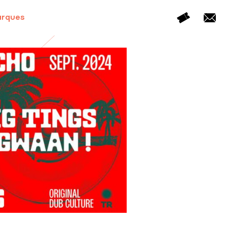
arques