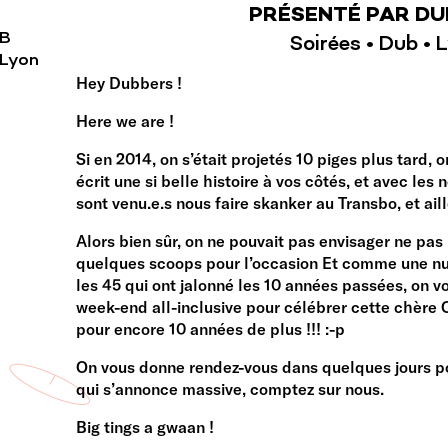
PRÉSENTÉ PAR DU
UB
Soirées • Dub • 
 Lyon
Hey Dubbers !
Here we are !
Si en 2014, on s’était projetés 10 piges plus tard, 
écrit une si belle histoire à vos côtés, et avec les
sont venu.e.s nous faire skanker au Transbo, et aill
Alors bien sûr, on ne pouvait pas envisager ne pas
quelques scoops pour l’occasion Et comme une nuit
les 45 qui ont jalonné les 10 années passées, on 
week-end all-inclusive pour célébrer cette chère O
pour encore 10 années de plus !!! :-p
On vous donne rendez-vous dans quelques jours p
qui s’annonce massive, comptez sur nous.
Big tings a gwaan !