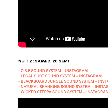
NUIT 2 : SAMEDI 28 SEPT
•
O.B.F SOUND SYSTEM – INSTAGRAM
•
LEGAL SHOT SOUND SYSTEM – INSTAGRAM
•
BLACKBOARD JUNGLE SOUND SYSTEM – INS
•
NATURAL SKANKING SOUND SYSTEM – INSTA
•
WICKED STEPPA SOUND SYSTEM – INSTAGRA