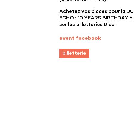
(frais de loc. inclus)
Achetez vos places pour la D
ECHO : 10 YEARS BIRTHDAY à
sur les billetteries Dice.
event facebook
billetterie