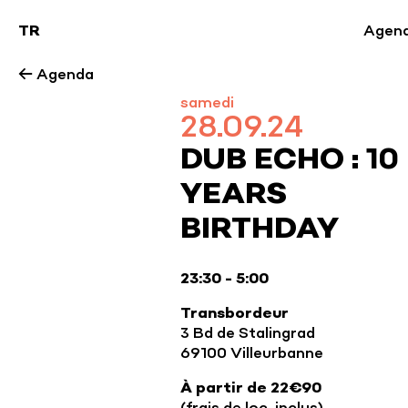
TR
Agen
← Agenda
samedi
28.09.24
DUB ECHO : 10
YEARS
BIRTHDAY
23:30 - 5:00
Transbordeur
3 Bd de Stalingrad
69100 Villeurbanne
À partir de 22€90