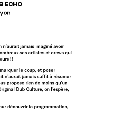
B ECHO
Lyon
on n’aurait jamais imaginé avoir
 nombreux.ses artistes et crews qui
eurs !!
 marquer le coup, et poser
 n’aurait jamais suffit à résumer
vous propose rien de moins qu’un
riginal Dub Culture, on l’espère,
our découvrir la programmation,