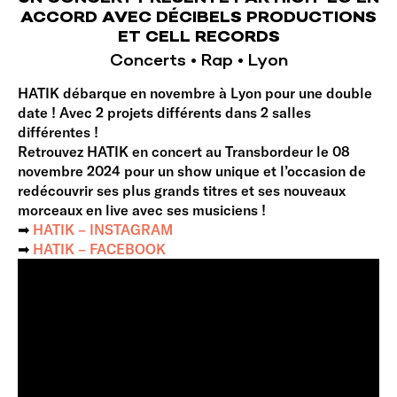
ACCORD AVEC DÉCIBELS PRODUCTIONS
ET CELL RECORDS
Concerts • Rap • Lyon
HATIK débarque en novembre à Lyon pour une double
date ! Avec 2 projets différents dans 2 salles
différentes !
Retrouvez HATIK en concert au Transbordeur le 08
novembre 2024 pour un show unique et l’occasion de
redécouvrir ses plus grands titres et ses nouveaux
morceaux en live avec ses musiciens !
➡︎
HATIK – INSTAGRAM
➡︎
HATIK – FACEBOOK