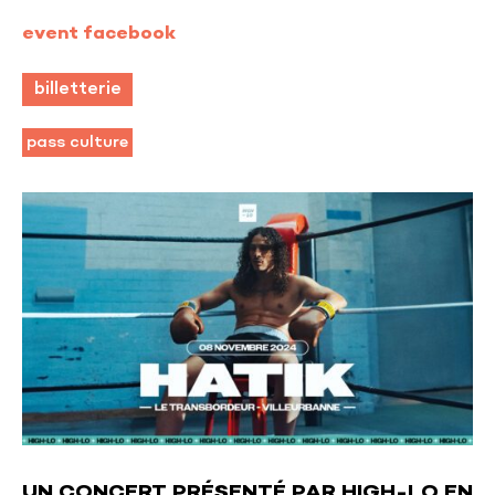
event facebook
billetterie
pass culture
UN CONCERT PRÉSENTÉ PAR HIGH-LO EN