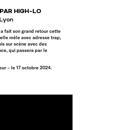
PAR HIGH-LO
 Lyon
a fait son grand retour cette
elle mêle avec adresse trap,
ois sur scène avec des
nce, qui passera par le
ur – le 17 octobre 2024.