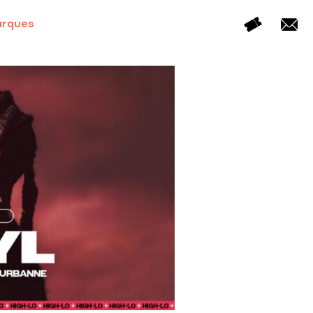
arques