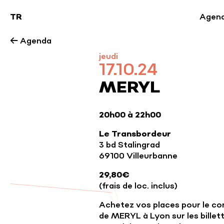
TR
Agen
← Agenda
jeudi
17.10.24
MERYL
20h00 à 22h00
Le Transbordeur
3 bd Stalingrad
69100 Villeurbanne
29,80€
(frais de loc. inclus)
Achetez vos places pour le co
de MERYL à Lyon sur les billet