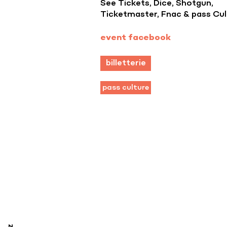
See Tickets, Dice, Shotgun,
Ticketmaster, Fnac & pass Cul
event facebook
billetterie
pass culture