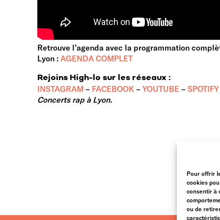
Retrouve l’agenda avec la programmation complèt
Lyon :
AGENDA COMPLET
Rejoins High-lo sur les réseaux :
INSTAGRAM
–
FACEBOOK
–
YOUTUBE
–
SPOTIFY
Concerts rap à Lyon.
Pour offrir 
cookies pour
consentir à 
comportement
ou de retire
caractéristi