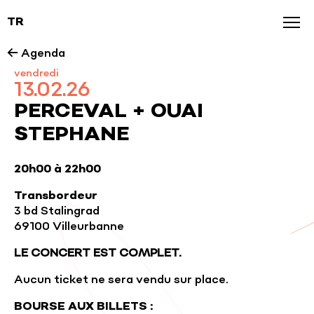
TR
Agenda
← Agenda
vendredi
News
13.02.26
Galerie
PERCEVAL + OUAI
STEPHANE
Nos marques
20h00 à 22h00
Transbordeur
3 bd Stalingrad
69100 Villeurbanne
LE CONCERT EST COMPLET.
Aucun ticket ne sera vendu sur place.
BOURSE AUX BILLETS :