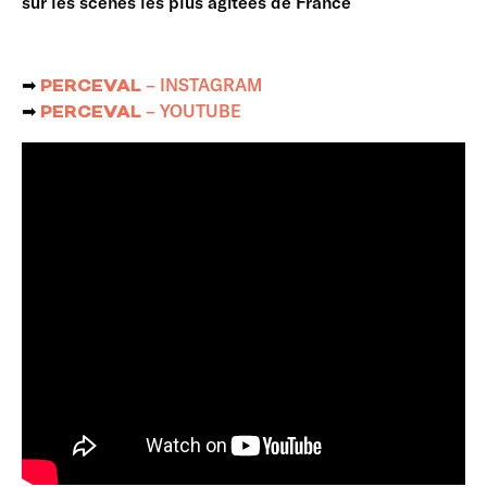
sur les scènes les plus agitées de France
➡︎
– INSTAGRAM
PERCEVAL
➡︎
– YOUTUBE
PERCEVAL