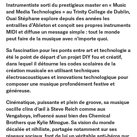
Instrumentiste sorti du prestigieux master en « Music
and Media Technologies » au Trinity College de Dublin,
Ouai Stéphane explore depuis des années les
entrailles d’Ableton et conçoit ses propres instruments
MIDI et diffuse un message simple : tout le monde
peut faire de la musique avec n’importe quoi.
Sa fascination pour les ponts entre art et technologie a
été le point de départ d’un projet DIY fou et créatif,
dans lequel il détourne les codes scolaires de la
création musicale en utilisant techniques
électroacoustiques et innovations technologique pour
composer une musique profondément festive et
généreuse.
Cinématique, puissante et plein de groove, sa musique
oscille clins d’œil à Steve Reich comme aux
Vengaboys, influencé aussi bien des Chemical
Brothers que Kylie Minogue. Sa vision du monde
décalée et nihiliste, partagée notamment sur ses
réseaux sociaux, font de lui un véritable anti-héros pur