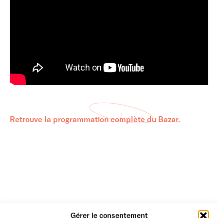
Retrouve la programmation complète du Bazar.
Gérer le consentement