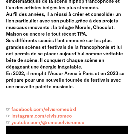
emblématiques de la scène hiphop francophone et
l’un des artistes belges les plus streamés.
Au fil des années, il a réussi à créer et consolider un
lien particulier avec son public grâce à des projets
musicaux innovants : la trilogie Morale, Chocolat,
Maison ou encore le tout récent TPA.
Ses différents succès l’ont emmené sur les plus
grandes scènes et festivals de la francophonie et lui
ont permis de se placer aujourd’hui comme véritable
bête de scène. Il conquiert chaque scène en
dégageant une énergie inégalable.
En 2022, il remplit l’Accor Arena à Paris et en 2023 se
prépare pour une nouvelle tournée de festivals avec
une nouvelle palette musicale.
☞
facebook.com/elvisromeobxl
☞
instagram.com/elvis.romeo
☞
youtube.com/@romeoelvisromeo