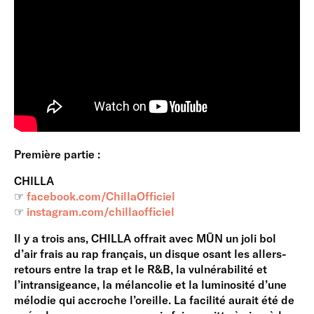
Première partie :
CHILLA
☞
facebook.com/ChillaOfficiel
☞
instagram.com/chillaofficiel
Il y a trois ans, CHILLA offrait avec MŪN un joli bol
d’air frais au rap français, un disque osant les allers-
retours entre la trap et le R&B, la vulnérabilité et
l’intransigeance, la mélancolie et la luminosité d’une
mélodie qui accroche l’oreille. La facilité aurait été de