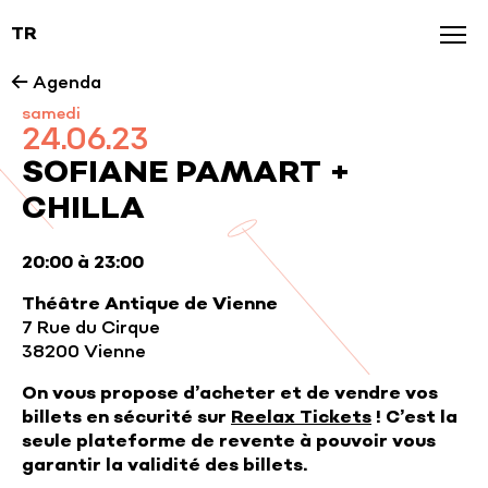
TR
Agenda
← Agenda
samedi
News
24.06.23
Galerie
SOFIANE PAMART +
CHILLA
Nos marques
20:00 à 23:00
Théâtre Antique de Vienne
7 Rue du Cirque
38200 Vienne
On vous propose d’acheter et de vendre vos
billets en sécurité sur
Reelax Tickets
! C’est la
seule plateforme de revente à pouvoir vous
garantir la validité des billets.