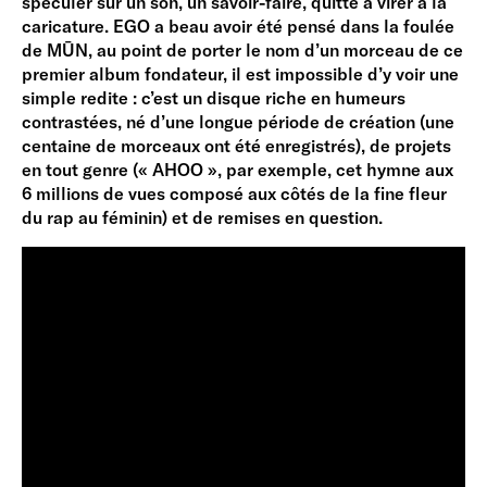
spéculer sur un son, un savoir-faire, quitte à virer à la
caricature. EGO a beau avoir été pensé dans la foulée
de MŪN, au point de porter le nom d’un morceau de ce
premier album fondateur, il est impossible d’y voir une
simple redite : c’est un disque riche en humeurs
contrastées, né d’une longue période de création (une
centaine de morceaux ont été enregistrés), de projets
en tout genre (« AHOO », par exemple, cet hymne aux
6 millions de vues composé aux côtés de la fine fleur
du rap au féminin) et de remises en question.