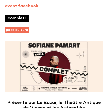
event facebook
complet !
pass culture
Présenté par Le Bazar, le Théâtre Antique
de Vienne et les Authentiks