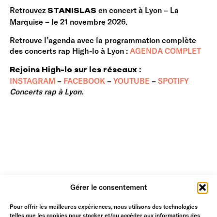
Retrouvez
en concert à Lyon – La
STANISLAS
Marquise – le 21 novembre 2026.
Retrouve l’agenda avec la programmation complète
des concerts rap High-lo à Lyon :
AGENDA COMPLET
Rejoins High-lo sur les réseaux :
INSTAGRAM
–
FACEBOOK
–
YOUTUBE
–
SPOTIFY
Concerts rap à Lyon.
Gérer le consentement
Pour offrir les meilleures expériences, nous utilisons des technologies
telles que les cookies pour stocker et/ou accéder aux informations des