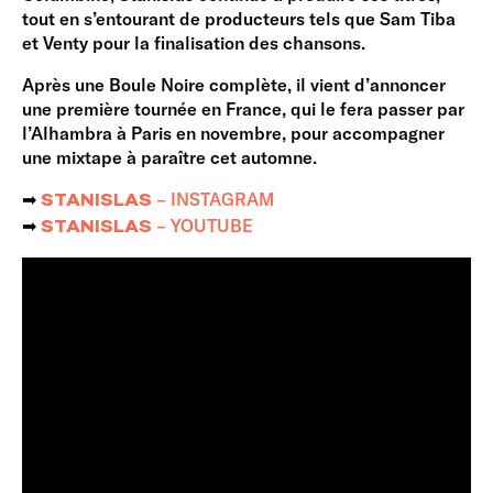
tout en s’entourant de producteurs tels que Sam Tiba
et Venty pour la finalisation des chansons.
Après une Boule Noire complète, il vient d’annoncer
une première tournée en France, qui le fera passer par
l’Alhambra à Paris en novembre, pour accompagner
une mixtape à paraître cet automne.
➡︎
– INSTAGRAM
STANISLAS
➡︎
– YOUTUBE
STANISLAS