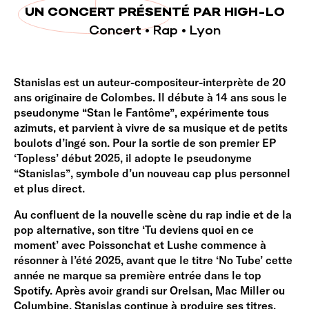
UN CONCERT PRÉSENTÉ PAR HIGH-LO
Concert • Rap • Lyon
Stanislas est un auteur-compositeur-interprète de 20
ans originaire de Colombes. Il débute à 14 ans sous le
pseudonyme “Stan le Fantôme”, expérimente tous
azimuts, et parvient à vivre de sa musique et de petits
boulots d’ingé son. Pour la sortie de son premier EP
‘Topless’ début 2025, il adopte le pseudonyme
“Stanislas”, symbole d’un nouveau cap plus personnel
et plus direct.
Au confluent de la nouvelle scène du rap indie et de la
pop alternative, son titre ‘Tu deviens quoi en ce
moment’ avec Poissonchat et Lushe commence à
résonner à l’été 2025, avant que le titre ‘No Tube’ cette
année ne marque sa première entrée dans le top
Spotify. Après avoir grandi sur Orelsan, Mac Miller ou
Columbine, Stanislas continue à produire ses titres,