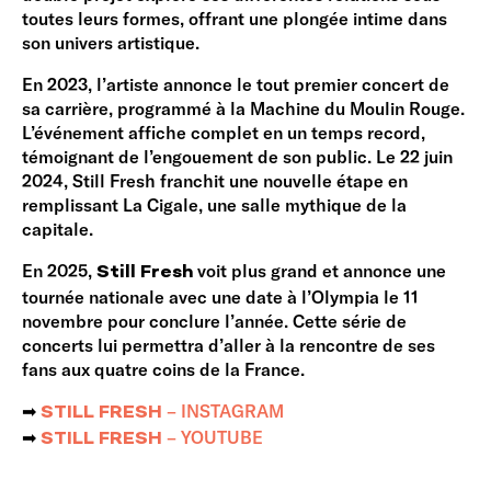
toutes leurs formes, offrant une plongée intime dans
son univers artistique.
En 2023, l’artiste annonce le tout premier concert de
sa carrière, programmé à la Machine du Moulin Rouge.
L’événement affiche complet en un temps record,
témoignant de l’engouement de son public. Le 22 juin
2024, Still Fresh franchit une nouvelle étape en
remplissant La Cigale, une salle mythique de la
capitale.
En 2025,
voit plus grand et annonce une
Still Fresh
tournée nationale avec une date à l’Olympia le 11
novembre pour conclure l’année. Cette série de
concerts lui permettra d’aller à la rencontre de ses
fans aux quatre coins de la France.
➡︎
– INSTAGRAM
STILL FRESH
➡︎
– YOUTUBE
STILL FRESH