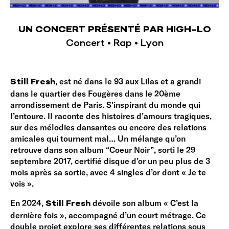
UN CONCERT PRÉSENTÉ PAR HIGH-LO
Concert • Rap • Lyon
, est né dans le 93 aux Lilas et a grandi
Still Fresh
dans le quartier des Fougères dans le 20ème
arrondissement de Paris. S’inspirant du monde qui
l’entoure. Il raconte des histoires d’amours tragiques,
sur des mélodies dansantes ou encore des relations
amicales qui tournent mal… Un mélange qu’on
retrouve dans son album “Coeur Noir”, sorti le 29
septembre 2017, certifié disque d’or un peu plus de 3
mois après sa sortie, avec 4 singles d’or dont « Je te
vois ».
En 2024,
dévoile son album « C’est la
Still Fresh
dernière fois », accompagné d’un court métrage. Ce
double projet explore ses différentes relations sous