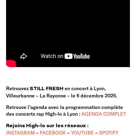
Retrouvez
en concert à Lyon,
STILL FRESH
Villeurbanne – La Rayonne – le 6 décembre 2025.
Retrouve l’agenda avec la programmation complète
des concerts rap High-lo à Lyon :
AGENDA COMPLET
Rejoins High-lo sur les réseaux :
INSTAGRAM
–
FACEBOOK
–
YOUTUBE
–
SPOTIFY