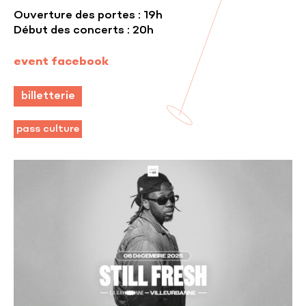
Ouverture des portes : 19h
Début des concerts : 20h
event facebook
billetterie
pass culture