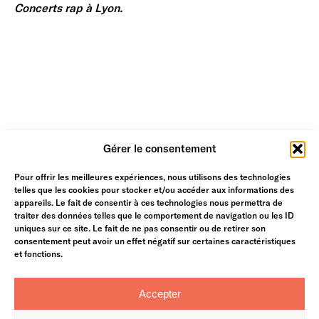
Concerts rap à Lyon.
Gérer le consentement
Pour offrir les meilleures expériences, nous utilisons des technologies
telles que les cookies pour stocker et/ou accéder aux informations des
appareils. Le fait de consentir à ces technologies nous permettra de
traiter des données telles que le comportement de navigation ou les ID
uniques sur ce site. Le fait de ne pas consentir ou de retirer son
consentement peut avoir un effet négatif sur certaines caractéristiques
Newsletter
et fonctions.
Qui sommes-nous ?
Accepter
Contact
Wall of fame