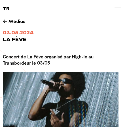
TR
Agenda
← Médias
News
03.05.2024
LA FÈVE
Galerie
Nos marques
Concert de La Fève organisé par High-lo au
Transbordeur le 03/05