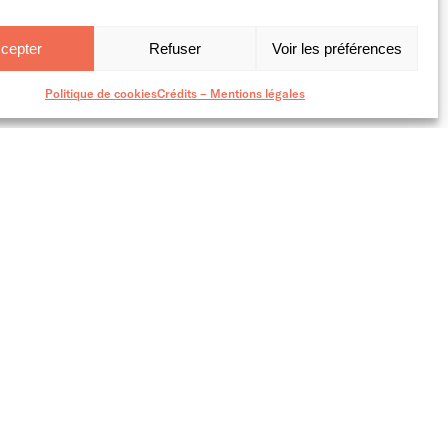
cepter
Refuser
Voir les préférences
Politique de cookies
Crédits – Mentions légales