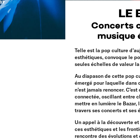
LE
Concerts 
musique é
Telle est la pop culture d’au
esthétiques, convoque le po
seules échelles de valeur la d
Au diapason de cette pop cu
émergé pour laquelle dans c
n’est jamais renoncer. C’est 
connectée, oscillant entre 
mettre en lumière le Bazar, 
travers ses concerts et ses 
Un appel à la découverte et 
ces esthétiques et les fronti
rencontre des évolutions et 