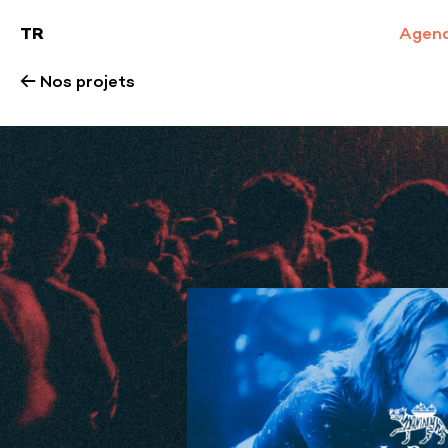
TR
Agen
← Nos projets