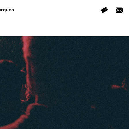
arques