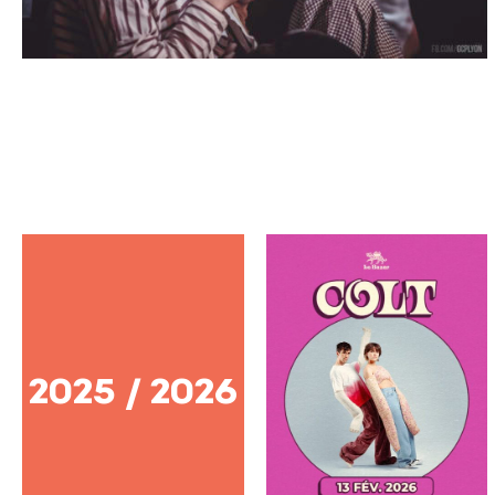
2025 / 2026