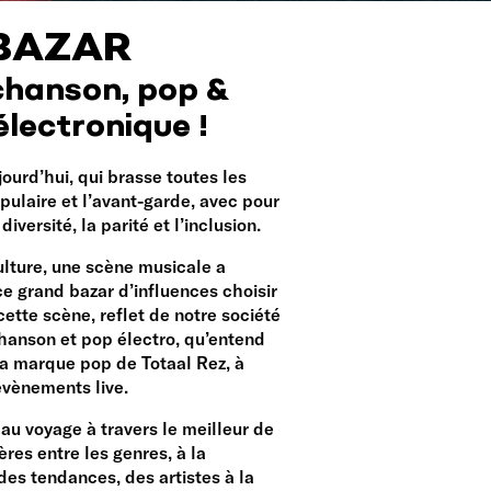
 BAZAR
chanson, pop &
lectronique !
jourd’hui, qui brasse toutes les
pulaire et l’avant-garde, avec pour
iversité, la parité et l’inclusion.
lture, une scène musicale a
e grand bazar d’influences choisir
cette scène, reflet de notre société
chanson et pop électro, qu’entend
la marque pop de Totaal Rez, à
évènements live.
au voyage à travers le meilleur de
ères entre les genres, à la
des tendances, des artistes à la