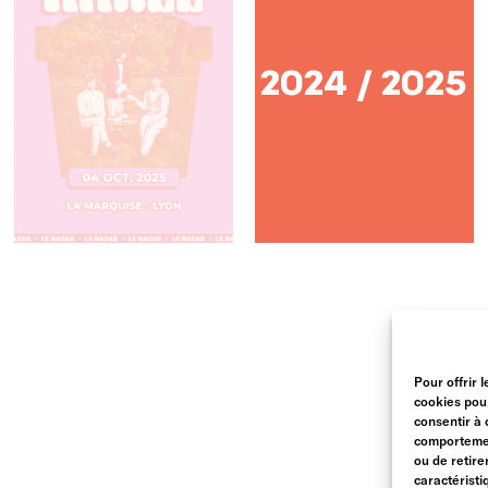
2024 / 2025
Pour offrir 
cookies pour
consentir à 
comportement
ou de retire
caractéristi